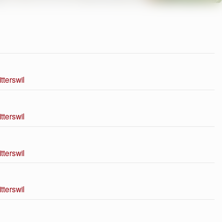
terswil
terswil
terswil
terswil