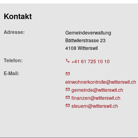
Kontakt
Adresse
Gemeindeverwaltung
Bättwilerstrasse 23
4108 Witterswil
Telefon
+41 61 725 10 10
E-Mail
einwohnerkontrolle@witterswil.ch
gemeinde@witterswil.ch
finanzen@witterswil.ch
steuern@witterswil.ch