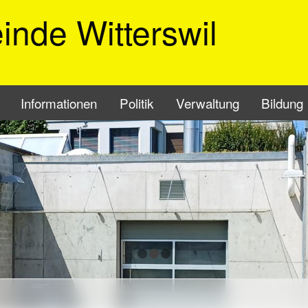
nde Witterswil
vigation
Informationen
Politik
Verwaltung
Bildung