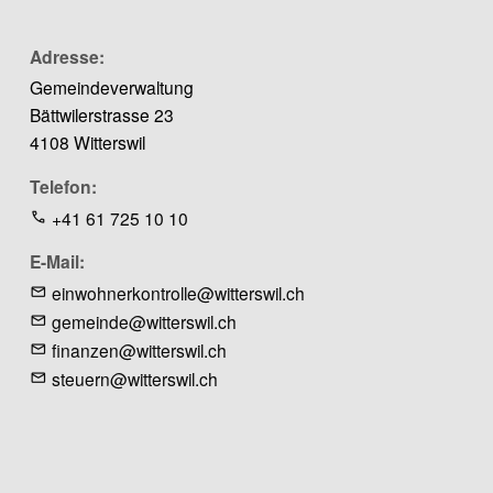
Adresse
Gemeindeverwaltung
Bättwilerstrasse 23
4108 Witterswil
Telefon
+41 61 725 10 10
E-Mail
einwohnerkontrolle@witterswil.ch
gemeinde@witterswil.ch
finanzen@witterswil.ch
steuern@witterswil.ch