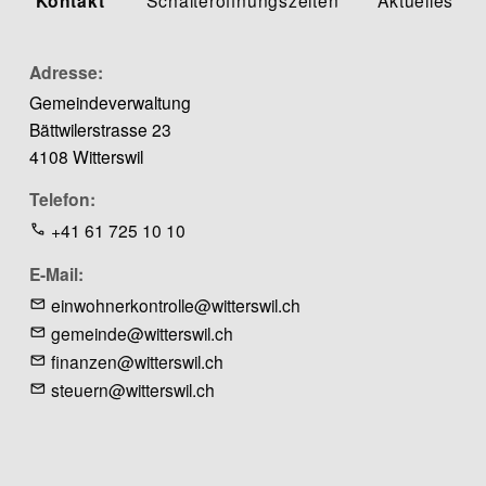
Kontakt
Adresse
Gemeindeverwaltung
Bättwilerstrasse 23
4108 Witterswil
Telefon
+41 61 725 10 10
E-Mail
einwohnerkontrolle@witterswil.ch
gemeinde@witterswil.ch
finanzen@witterswil.ch
steuern@witterswil.ch