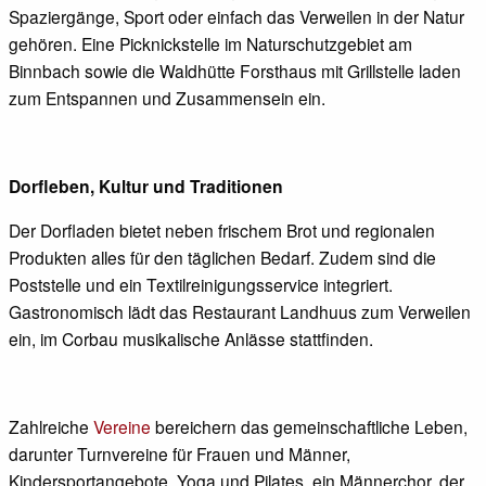
Spaziergänge, Sport oder einfach das Verweilen in der Natur
gehören. Eine Picknickstelle im Naturschutzgebiet am
Binnbach sowie die Waldhütte Forsthaus mit Grillstelle laden
zum Entspannen und Zusammensein ein.
Dorfleben, Kultur und Traditionen
Der Dorfladen bietet neben frischem Brot und regionalen
Produkten alles für den täglichen Bedarf. Zudem sind die
Poststelle und ein Textilreinigungsservice integriert.
Gastronomisch lädt das Restaurant Landhuus zum Verweilen
ein, im Corbau musikalische Anlässe stattfinden.
Zahlreiche
Vereine
bereichern das gemeinschaftliche Leben,
darunter Turnvereine für Frauen und Männer,
Kindersportangebote, Yoga und Pilates, ein Männerchor, der