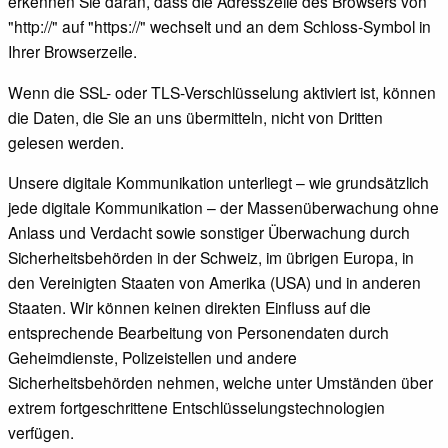
erkennen Sie daran, dass die Adresszeile des Browsers von
"http://" auf "https://" wechselt und an dem Schloss-Symbol in
Ihrer Browserzeile.
Wenn die SSL- oder TLS-Verschlüsselung aktiviert ist, können
die Daten, die Sie an uns übermitteln, nicht von Dritten
gelesen werden.
Unsere digitale Kommunikation unterliegt – wie grundsätzlich
jede digitale Kommunikation – der Massenüberwachung ohne
Anlass und Verdacht sowie sonstiger Überwachung durch
Sicherheitsbehörden in der Schweiz, im übrigen Europa, in
den Vereinigten Staaten von Amerika (USA) und in anderen
Staaten. Wir können keinen direkten Einfluss auf die
entsprechende Bearbeitung von Personendaten durch
Geheimdienste, Polizeistellen und andere
Sicherheitsbehörden nehmen, welche unter Umständen über
extrem fortgeschrittene Entschlüsselungstechnologien
verfügen.